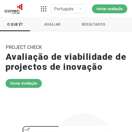
Português
Iniciar avaliação
O QUE É?
AVALIAR
RESULTADOS
PROJECT CHECK
Avaliação de viabilidade de
projectos de inovação
Iniciar Avaliação