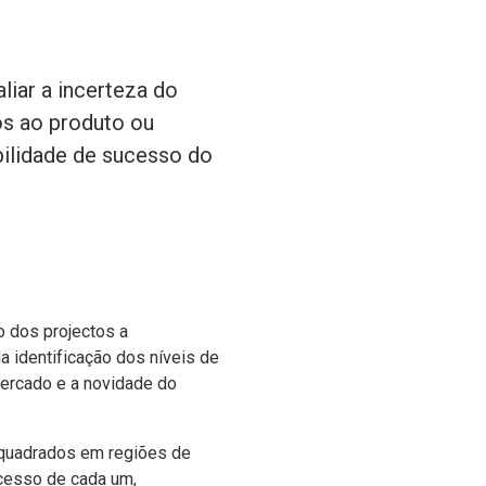
liar a incerteza do
os ao produto ou
bilidade de sucesso do
o dos projectos a
a identificação dos níveis de
mercado e a novidade do
quadrados em regiões de
ucesso de cada um,