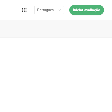
Iniciar avaliação
Português