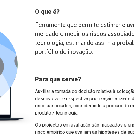
O que é?
Ferramenta que permite estimar e ava
mercado e medir os riscos associad
tecnologia, estimando assim a proba
portfólio de inovação.
Para que serve?
Auxiliar a tomada de decisão relativa à selecçã
desenvolver e respectiva priorização, através d
risco associados, considerando a procuro do 
produto / tecnologia.
Os projectos em avaliação são mapeados e en
risco empírico que avaliam as hipóteses de s