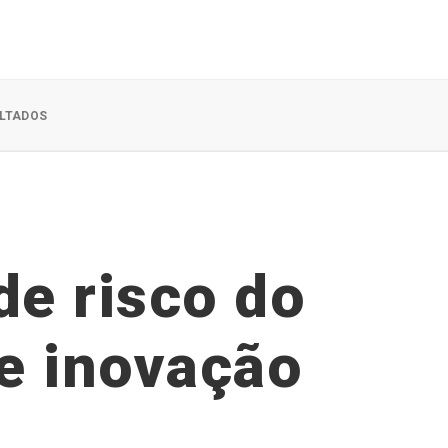
LTADOS
de risco do
de inovação