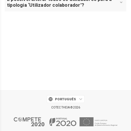
tipologia ‘Utilizador colaborador’?
PORTUGUÊS
COTEC THEIA © 2026