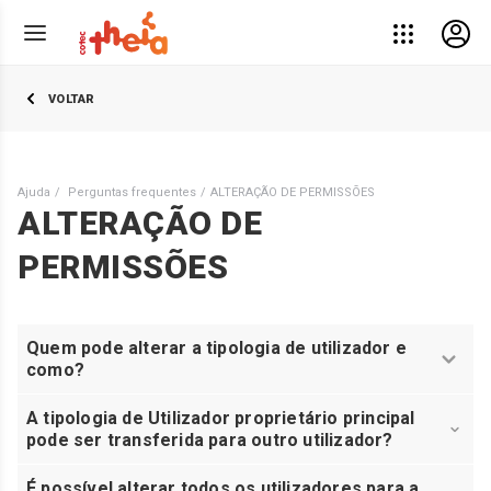
VOLTAR
Ajuda
Perguntas frequentes
ALTERAÇÃO DE PERMISSÕES
ALTERAÇÃO DE
PERMISSÕES
Quem pode alterar a tipologia de utilizador e
como?
A tipologia de Utilizador proprietário principal
pode ser transferida para outro utilizador?
É possível alterar todos os utilizadores para a