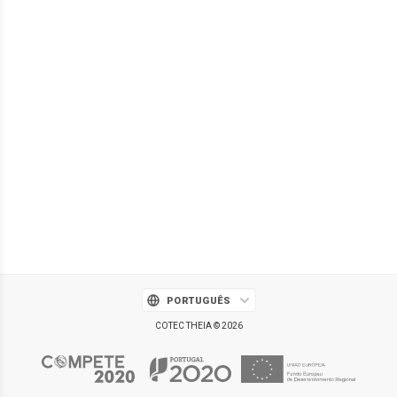
PORTUGUÊS
COTEC THEIA © 2026