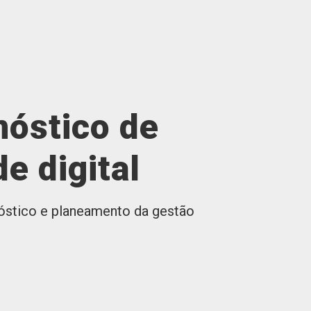
nóstico de
e digital
óstico e planeamento da gestão