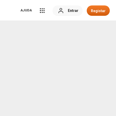
AJUDA
Entrar
Registar